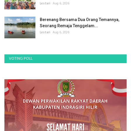
Lestari
Aug 6, 2026
Berenang Bersama Dua Orang Temannya,
Seorang Remaja Tenggelam...
Lestari
Aug 6, 2026
VOTING POLL