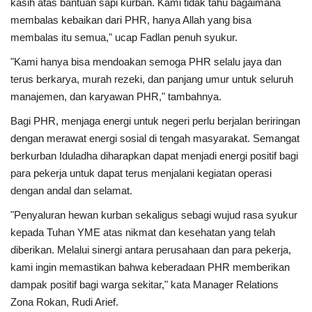
kasih atas bantuan sapi kurban. Kami tidak tahu bagaimana
membalas kebaikan dari PHR, hanya Allah yang bisa
membalas itu semua," ucap Fadlan penuh syukur.
"Kami hanya bisa mendoakan semoga PHR selalu jaya dan
terus berkarya, murah rezeki, dan panjang umur untuk seluruh
manajemen, dan karyawan PHR," tambahnya.
Bagi PHR, menjaga energi untuk negeri perlu berjalan beriringan
dengan merawat energi sosial di tengah masyarakat. Semangat
berkurban Iduladha diharapkan dapat menjadi energi positif bagi
para pekerja untuk dapat terus menjalani kegiatan operasi
dengan andal dan selamat.
"Penyaluran hewan kurban sekaligus sebagi wujud rasa syukur
kepada Tuhan YME atas nikmat dan kesehatan yang telah
diberikan. Melalui sinergi antara perusahaan dan para pekerja,
kami ingin memastikan bahwa keberadaan PHR memberikan
dampak positif bagi warga sekitar," kata Manager Relations
Zona Rokan, Rudi Arief.