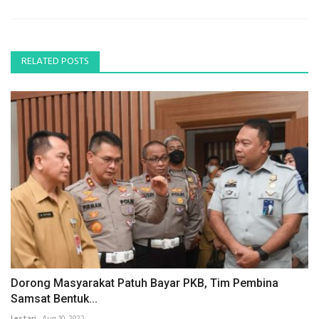
RELATED POSTS
Dorong Masyarakat Patuh Bayar PKB, Tim Pembina
Samsat Bentuk...
Lestari
Aug 10, 2022