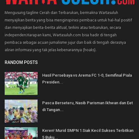
Mengusung tagline Cerah dan Terbarukan, bermakna Wartasuluh
menyajikan berita yang bisa menginspirasi pembaca untuk hal-hal positif
dan menyajikan berita-berita aktual, terkini atau terbarukan, secara
independen.Harapan kami, Wartasuluh.com bisa hadir di tengah
pembaca sebagai acuan jurnalisme jujur dan baik di tengah derasnya
aliran informasi yang tak jelas kebenarannya (hoaks).
RANDOM POSTS
Hasil Persebaya vs Arema FC 1-0, Semifinal Piala
Presiden...
Pasca Berseteru, Nasib Parisman Ikhwan dan Eet
di Tangan...
Keren! Murid SMPN 1 Siak Kecil Sukses Terbitkan
5 Buku...