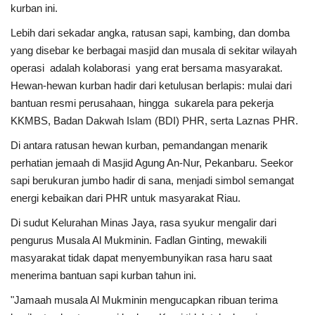
kurban ini.
Lebih dari sekadar angka, ratusan sapi, kambing, dan domba
yang disebar ke berbagai masjid dan musala di sekitar wilayah
operasi adalah kolaborasi yang erat bersama masyarakat.
Hewan-hewan kurban hadir dari ketulusan berlapis: mulai dari
bantuan resmi perusahaan, hingga sukarela para pekerja
KKMBS, Badan Dakwah Islam (BDI) PHR, serta Laznas PHR.
Di antara ratusan hewan kurban, pemandangan menarik
perhatian jemaah di Masjid Agung An-Nur, Pekanbaru. Seekor
sapi berukuran jumbo hadir di sana, menjadi simbol semangat
energi kebaikan dari PHR untuk masyarakat Riau.
Di sudut Kelurahan Minas Jaya, rasa syukur mengalir dari
pengurus Musala Al Mukminin. Fadlan Ginting, mewakili
masyarakat tidak dapat menyembunyikan rasa haru saat
menerima bantuan sapi kurban tahun ini.
"Jamaah musala Al Mukminin mengucapkan ribuan terima