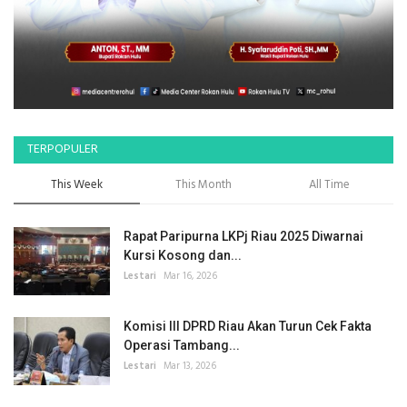
TERPOPULER
This Week
This Month
All Time
Rapat Paripurna LKPj Riau 2025 Diwarnai
Kursi Kosong dan...
Lestari
Mar 16, 2026
Komisi III DPRD Riau Akan Turun Cek Fakta
Operasi Tambang...
Lestari
Mar 13, 2026