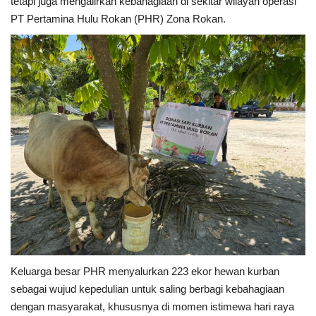
tetapi juga mengalirkan kebahagiaan di sekitar wilayah operasi
PT Pertamina Hulu Rokan (PHR) Zona Rokan.
Keluarga besar PHR menyalurkan 223 ekor hewan kurban
sebagai wujud kepedulian untuk saling berbagi kebahagiaan
dengan masyarakat, khususnya di momen istimewa hari raya