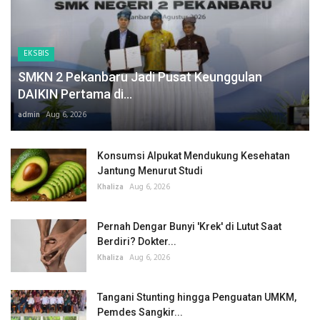
EKSBIS
SMKN 2 Pekanbaru Jadi Pusat Keunggulan
DAIKIN Pertama di...
admin
Aug 6, 2026
Konsumsi Alpukat Mendukung Kesehatan
Jantung Menurut Studi
Khaliza
Aug 6, 2026
Pernah Dengar Bunyi 'Krek' di Lutut Saat
Berdiri? Dokter...
Khaliza
Aug 6, 2026
Tangani Stunting hingga Penguatan UMKM,
Pemdes Sangkir...