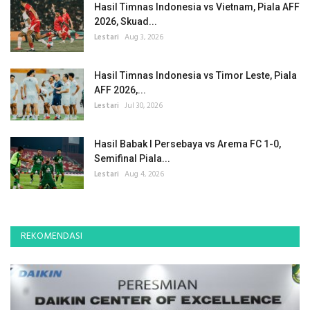
Hasil Timnas Indonesia vs Vietnam, Piala AFF
2026, Skuad...
Lestari
Aug 3, 2026
Hasil Timnas Indonesia vs Timor Leste, Piala
AFF 2026,...
Lestari
Jul 30, 2026
Hasil Babak I Persebaya vs Arema FC 1-0,
Semifinal Piala...
Lestari
Aug 4, 2026
REKOMENDASI