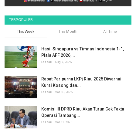
TERPOPULER
This Week
This Month
All Time
Hasil Singapura vs Timnas Indonesia 1-1,
Piala AFF 2026,...
Lestari
Aug 7, 2026
Rapat Paripurna LKPj Riau 2025 Diwarnai
Kursi Kosong dan...
Lestari
Mar 16, 2026
Komisi III DPRD Riau Akan Turun Cek Fakta
Operasi Tambang...
Lestari
Mar 13, 2026