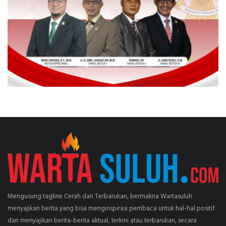
Mengusung tagline Cerah dan Terbarukan, bermakna Wartasuluh
menyajikan berita yang bisa menginspirasi pembaca untuk hal-hal positif
dan menyajikan berita-berita aktual, terkini atau terbarukan, secara