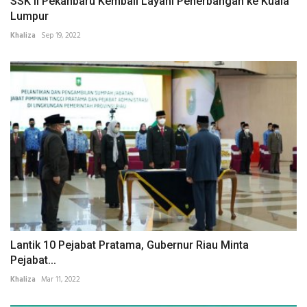
SSK II Pekanbaru Kembali Layani Penerbangan ke Kuala
Lumpur
Khaliza
Sep 19, 2022
Lantik 10 Pejabat Pratama, Gubernur Riau Minta
Pejabat...
Khaliza
Mar 11, 2022