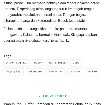
situasi pasar. Jika memang nantinya ada terjadi lonjakan harga
tertentu, Disperindag akan langsung turun ke tengah-tengah
masyarakat melakukan operasi pasar. Dengan begitu,
diharapkan harga dan ketersediaan Bapok tetap stabil.
"Inilah salah satu fungsi kita turun ke pasar, memantau,
mengawasi. Kalau ada bermain, kita tindak. Kita juga siapkan
operasi pasar jika dibutuhkan," jelas Taufik.
Tags:
Disperindag Riau
Bapok
Bahan Pokok
Cabai
Daging Sapi
Pekanbaru
Ramadhan
Lebaran
Idul Fitri
PREVIOUS ARTICLE
Wabup Rohul Safari Ramadan di Kecamatan Pendalian IV Koto