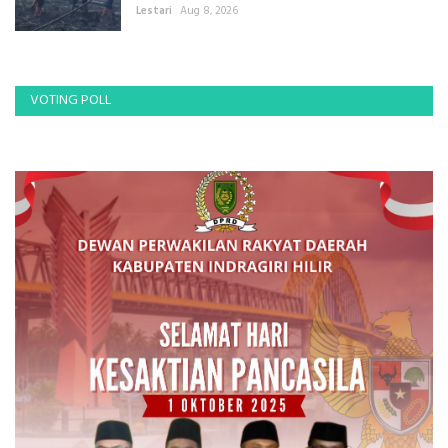
Lestari
Aug 8, 2026
VOTING POLL