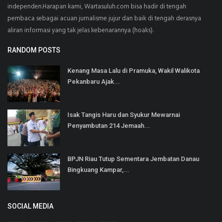
independen.Harapan kami, Wartasuluh.com bisa hadir di tengah
pembaca sebagai acuan jurnalisme jujur dan baik di tengah derasnya
aliran informasi yang tak jelas kebenarannya (hoaks).
RANDOM POSTS
Kenang Masa Lalu di Pramuka, Wakil Walikota
Pekanbaru Ajak...
Isak Tangis Haru dan Syukur Mewarnai
Penyambutan 214 Jemaah...
BPJN Riau Tutup Sementara Jembatan Danau
Bingkuang Kampar,...
SOCIAL MEDIA