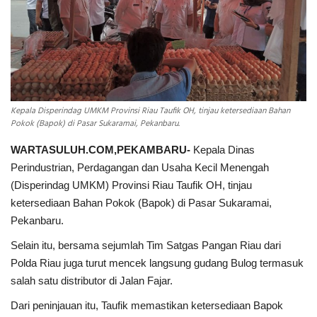
INDEKS
HEALTHY
Kepala Disperindag UMKM Provinsi Riau Taufik OH, tinjau ketersediaan Bahan
Pokok (Bapok) di Pasar Sukaramai, Pekanbaru.
WARTASULUH.COM,PEKAMBARU-
Kepala Dinas
Perindustrian, Perdagangan dan Usaha Kecil Menengah
(Disperindag UMKM) Provinsi Riau Taufik OH, tinjau
ketersediaan Bahan Pokok (Bapok) di Pasar Sukaramai,
Pekanbaru.
Selain itu, bersama sejumlah Tim Satgas Pangan Riau dari
Polda Riau juga turut mencek langsung gudang Bulog termasuk
salah satu distributor di Jalan Fajar.
Dari peninjauan itu, Taufik memastikan ketersediaan Bapok