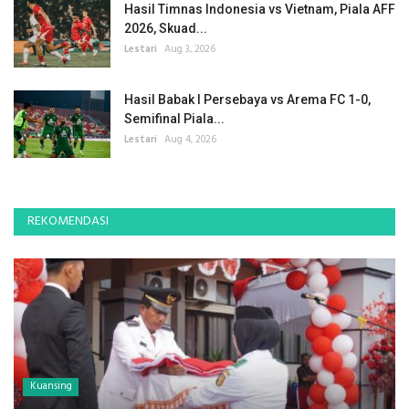
Hasil Timnas Indonesia vs Vietnam, Piala AFF
2026, Skuad...
Lestari
Aug 3, 2026
Hasil Babak I Persebaya vs Arema FC 1-0,
Semifinal Piala...
Lestari
Aug 4, 2026
REKOMENDASI
Kuansing