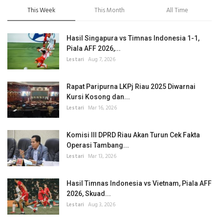
This Week
This Month
All Time
Hasil Singapura vs Timnas Indonesia 1-1,
Piala AFF 2026,...
Lestari
Aug 7, 2026
Rapat Paripurna LKPj Riau 2025 Diwarnai
Kursi Kosong dan...
Lestari
Mar 16, 2026
Komisi III DPRD Riau Akan Turun Cek Fakta
Operasi Tambang...
Lestari
Mar 13, 2026
Hasil Timnas Indonesia vs Vietnam, Piala AFF
2026, Skuad...
Lestari
Aug 3, 2026