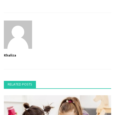
Khaliza
RELATED POSTS