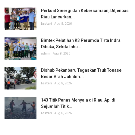
Perkuat Sinergi dan Kebersamaan, Ditjenpas
Riau Luncurkan...
Lestari
Aug 8, 2026
Bimtek Pelatihan K3 Perumda Tirta Indra
Dibuka, Sekda Inhu...
admin
Aug 8, 2026
Dishub Pekanbaru Tegaskan Truk Tonase
Besar Arah Jalintim...
Lestari
Aug 8, 2026
143 Titik Panas Menyala di Riau, Api di
Sejumlah Titik...
Lestari
Aug 8, 2026