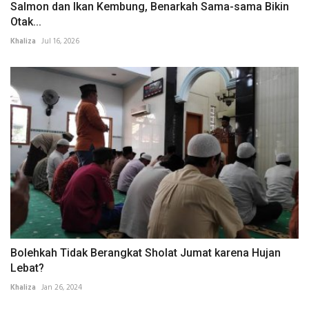
Salmon dan Ikan Kembung, Benarkah Sama-sama Bikin
Otak...
Khaliza
Jul 16, 2026
Bolehkah Tidak Berangkat Sholat Jumat karena Hujan
Lebat?
Khaliza
Jan 26, 2024