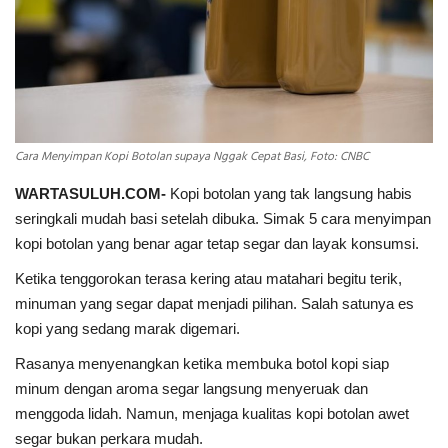
INDEKS
HEALTHY
Cara Menyimpan Kopi Botolan supaya Nggak Cepat Basi, Foto: CNBC
WARTASULUH.COM-
Kopi botolan yang tak langsung habis
seringkali mudah basi setelah dibuka. Simak 5 cara menyimpan
kopi botolan yang benar agar tetap segar dan layak konsumsi.
Ketika tenggorokan terasa kering atau matahari begitu terik,
minuman yang segar dapat menjadi pilihan. Salah satunya es
kopi yang sedang marak digemari.
Rasanya menyenangkan ketika membuka botol kopi siap
minum dengan aroma segar langsung menyeruak dan
menggoda lidah. Namun, menjaga kualitas kopi botolan awet
segar bukan perkara mudah.