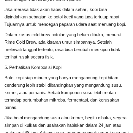
Jika merasa tidak akan habis dalam sehari, kopi bisa
dipindahkan sebagian ke botol kecil yang juga tertutup rapat.
Tujuannya untuk mencegah paparan udara saat menuang kopi.
Dalam kasus cold brew botolan yang belum dibuka, menurut
Rime Cold Brew, ada kisaran umur simpannya. Setelah
melewati tanggal tertentu, rasa bisa berubah meskipun tidak
terlihat rusak secara fisik.
5. Perhatikan Komposisi Kopi
Botol kopi siap minum yang hanya mengandung kopi hitam
cenderung lebih stabil dibandingkan yang mengandung susu,
krimer, atau pemanis. Sebab komponen susu lebih rentan
terhadap pertumbuhan mikroba, fermentasi, dan kerusakan
panas.
Jika botol mengandung susu atau krimer, begitu dibuka, segera
simpan di kulkas dan usahakan habiskan dalam 24 jam atau
maksimal 48 jam. Adanya susu memperpendek umur konsumsi