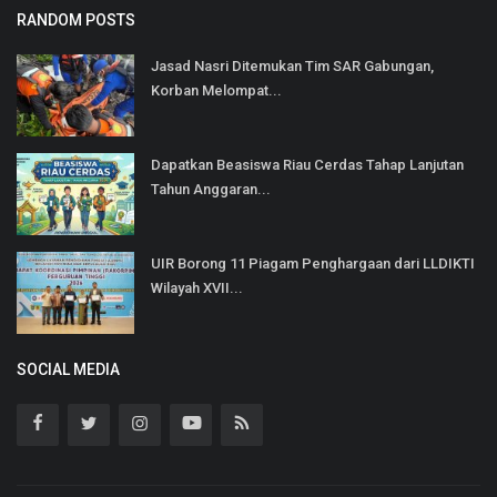
RANDOM POSTS
Jasad Nasri Ditemukan Tim SAR Gabungan,
Korban Melompat...
Dapatkan Beasiswa Riau Cerdas Tahap Lanjutan
Tahun Anggaran...
UIR Borong 11 Piagam Penghargaan dari LLDIKTI
Wilayah XVII...
SOCIAL MEDIA