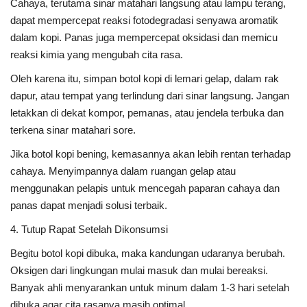
Cahaya, terutama sinar matahari langsung atau lampu terang,
dapat mempercepat reaksi fotodegradasi senyawa aromatik
dalam kopi. Panas juga mempercepat oksidasi dan memicu
reaksi kimia yang mengubah cita rasa.
Oleh karena itu, simpan botol kopi di lemari gelap, dalam rak
dapur, atau tempat yang terlindung dari sinar langsung. Jangan
letakkan di dekat kompor, pemanas, atau jendela terbuka dan
terkena sinar matahari sore.
Jika botol kopi bening, kemasannya akan lebih rentan terhadap
cahaya. Menyimpannya dalam ruangan gelap atau
menggunakan pelapis untuk mencegah paparan cahaya dan
panas dapat menjadi solusi terbaik.
4. Tutup Rapat Setelah Dikonsumsi
Begitu botol kopi dibuka, maka kandungan udaranya berubah.
Oksigen dari lingkungan mulai masuk dan mulai bereaksi.
Banyak ahli menyarankan untuk minum dalam 1-3 hari setelah
dibuka agar cita rasanya masih optimal.