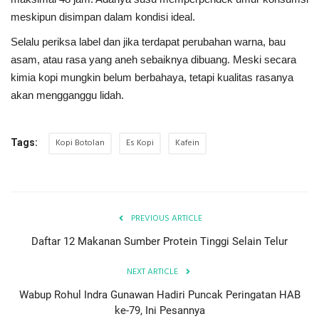
meskipun disimpan dalam kondisi ideal.
Selalu periksa label dan jika terdapat perubahan warna, bau
asam, atau rasa yang aneh sebaiknya dibuang. Meski secara
kimia kopi mungkin belum berbahaya, tetapi kualitas rasanya
akan mengganggu lidah.
Kopi Botolan
Es Kopi
Kafein
Tags:
PREVIOUS ARTICLE
Daftar 12 Makanan Sumber Protein Tinggi Selain Telur
NEXT ARTICLE
Wabup Rohul Indra Gunawan Hadiri Puncak Peringatan HAB
ke-79, Ini Pesannya