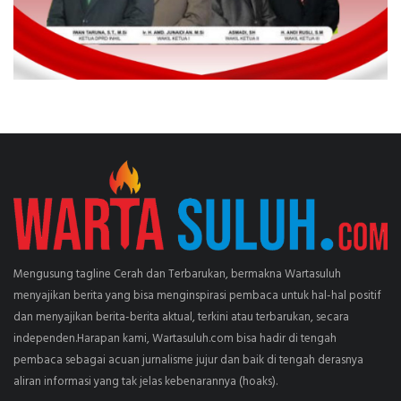
Mengusung tagline Cerah dan Terbarukan, bermakna Wartasuluh
menyajikan berita yang bisa menginspirasi pembaca untuk hal-hal positif
dan menyajikan berita-berita aktual, terkini atau terbarukan, secara
independen.Harapan kami, Wartasuluh.com bisa hadir di tengah
pembaca sebagai acuan jurnalisme jujur dan baik di tengah derasnya
aliran informasi yang tak jelas kebenarannya (hoaks).