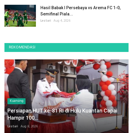
Hasil Babak I Persebaya vs Arema FC 1-0,
Semifinal Piala...
Lestari
Aug 4, 2026
REKOMENDASI
Kuansing
Persiapan HUT ke-81 RI di Hulu Kuantan Capai
Hampir 100...
Lestari
Aug 8, 2026